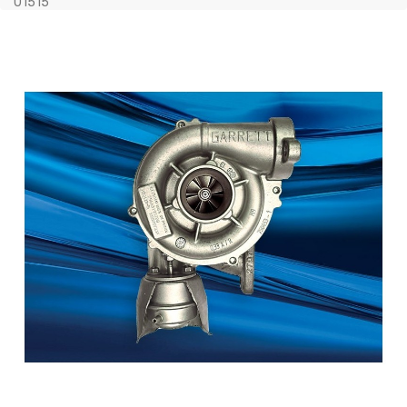
01515