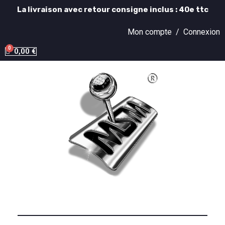
La livraison avec retour consigne inclus : 40e ttc
Mon compte /
Connexion
0,00 €