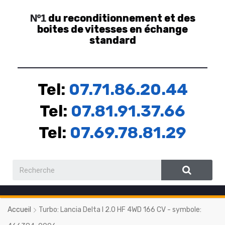
du reconditionnement et des
Nº1
boites de vitesses en échange
standard
Tel:
07.71.86.20.44
Tel:
07.81.91.37.66
Tel:
07.69.78.81.29
Accueil
Turbo: Lancia Delta I 2.0 HF 4WD 166 CV - symbole: