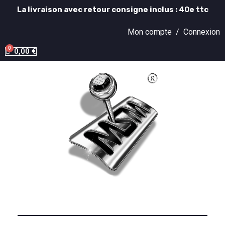
La livraison avec retour consigne inclus : 40e ttc
Mon compte /
Connexion
0,00 €