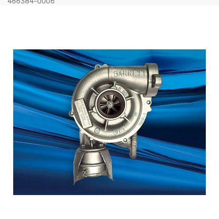
466384-0006