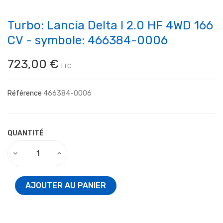
Turbo: Lancia Delta I 2.0 HF 4WD 166
CV - symbole: 466384-0006
723,00 €
TTC
Référence
466384-0006
QUANTITÉ
AJOUTER AU PANIER