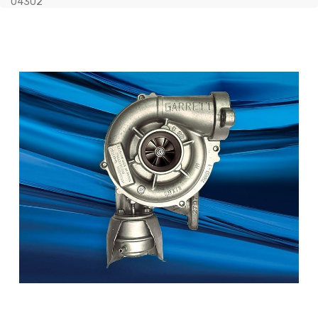
04302