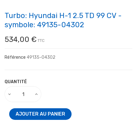
Turbo: Hyundai H-1 2.5 TD 99 CV -
symbole: 49135-04302
534,00 €
TTC
Référence
49135-04302
QUANTITÉ
AJOUTER AU PANIER