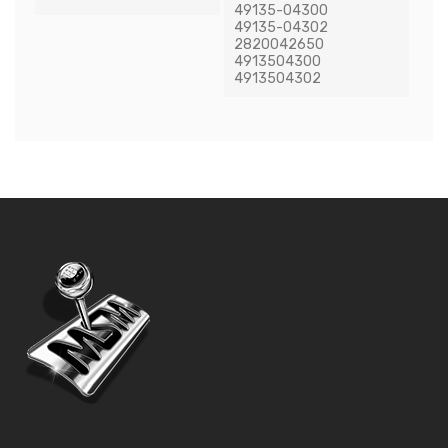
49135-04300
49135-04302
2820042650
4913504300
4913504302