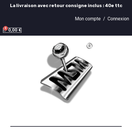
La livraison avec retour consigne inclus : 40e ttc
Mon compte /
Connexion
0,00 €