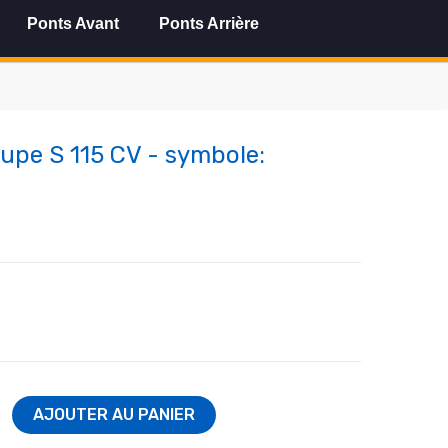
Ponts Avant
Ponts Arrière
upe S 115 CV - symbole:
AJOUTER AU PANIER