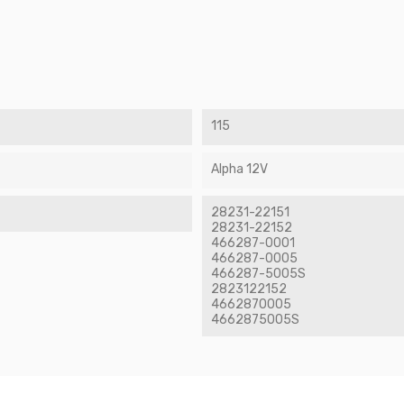
115
Alpha 12V
28231-22151
28231-22152
466287-0001
466287-0005
466287-5005S
2823122152
4662870005
4662875005S