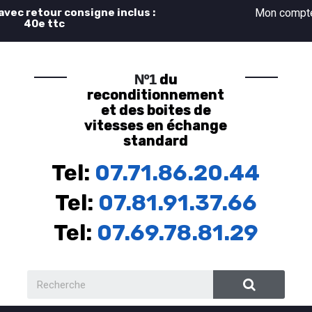
 avec retour consigne inclus :
Mon comp
40e ttc
du
Nº1
reconditionnement
et des boites de
vitesses en échange
standard
Tel:
07.71.86.20.44
Tel:
07.81.91.37.66
Tel:
07.69.78.81.29