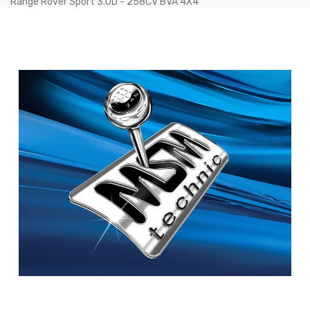
Range Rover Sport 3.0D - 258CV BVA 4X4