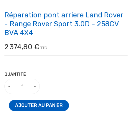
Réparation pont arriere Land Rover
- Range Rover Sport 3.0D - 258CV
BVA 4X4
2 374,80 €
TTC
QUANTITÉ
AJOUTER AU PANIER