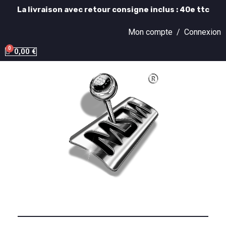
La livraison avec retour consigne inclus : 40e ttc
Mon compte /
Connexion
0,00 €