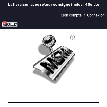
La livraison avec retour consigne inclus : 40e ttc
Mon compte /
Connexion
0,00 €