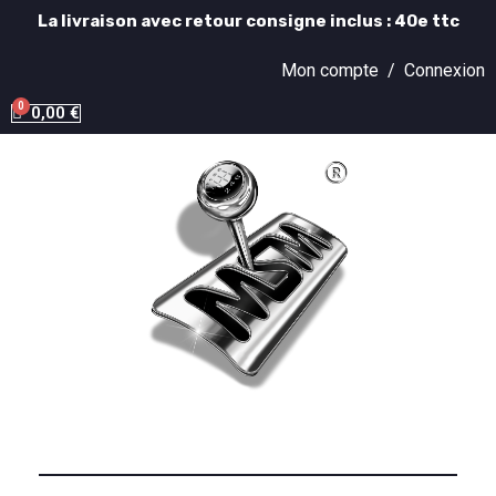
La livraison avec retour consigne inclus : 40e ttc
Mon compte /
Connexion
0,00 €