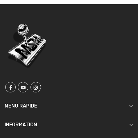

MENU RAPIDE

INFORMATION