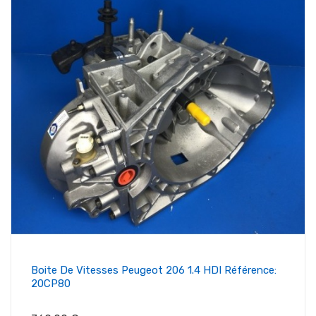
Boite De Vitesses Peugeot 206 1.4 HDI Référence:
20CP80