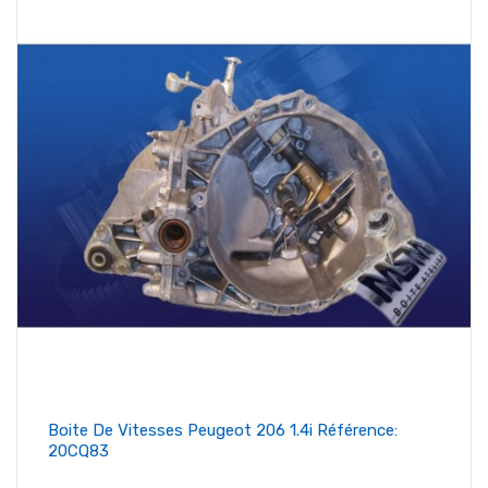
Boite De Vitesses Peugeot 206 1.4i Référence:
20CQ83