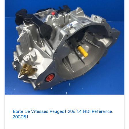
Boite De Vitesses Peugeot 206 1.4 HDI Référence:
20CQ51