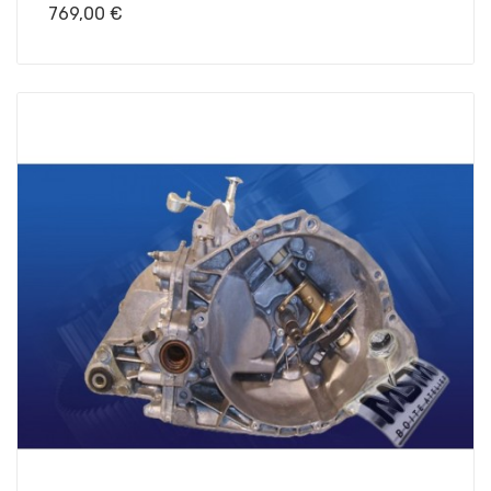
Prix
769,00 €