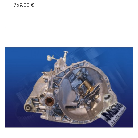
Prix
769,00 €