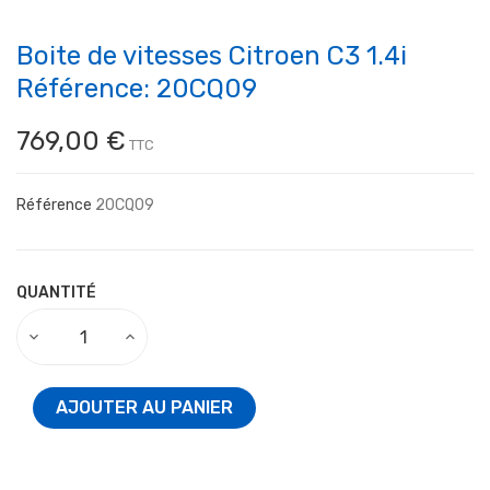
Boite de vitesses Citroen C3 1.4i
Référence: 20CQ09
769,00 €
TTC
Référence
20CQ09
QUANTITÉ
AJOUTER AU PANIER