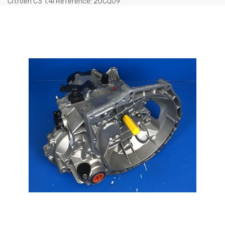
Citroen C3 1.4i Référence: 20CQ09