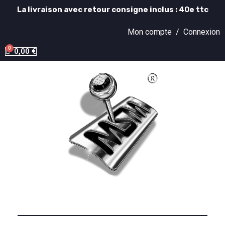
La livraison avec retour consigne inclus : 40e ttc
Mon compte /
Connexion
0,00 €