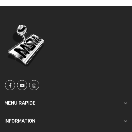

MENU RAPIDE

INFORMATION