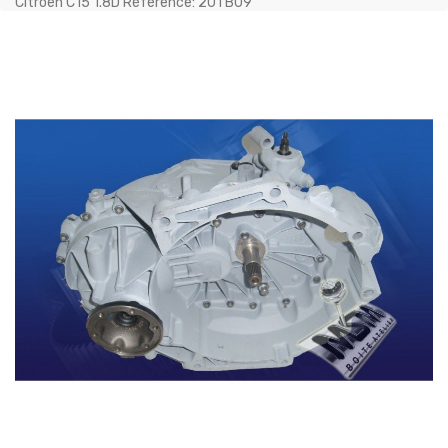
Citroen C15 1.8D Référence: 20TB09