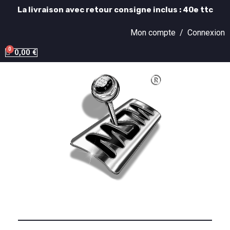
La livraison avec retour consigne inclus : 40e ttc
Mon compte /
Connexion
0,00 €