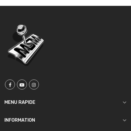

MENU RAPIDE

INFORMATION