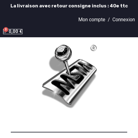
La livraison avec retour consigne inclus : 40e ttc
Mon compte /
Connexion
0,00 €