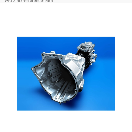
V40 2.4D Référence: M56