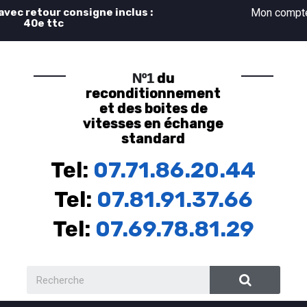
 avec retour consigne inclus :
Mon comp
40e ttc
du
Nº1
reconditionnement
et des boites de
vitesses en échange
standard
Tel:
07.71.86.20.44
Tel:
07.81.91.37.66
Tel:
07.69.78.81.29