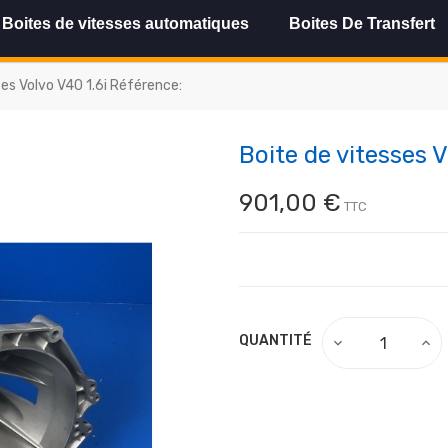
Boites de vitesses automatiques
Boites De Transfert
ses Volvo V40 1.6i Référence:
Boite de vitesses 
901,00 €
TTC
QUANTITÉ