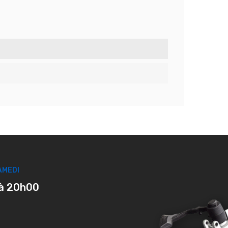
AMEDI
à 20h00