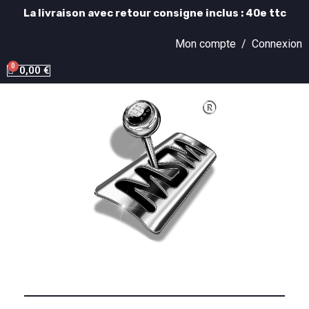
La livraison avec retour consigne inclus : 40e ttc
Mon compte /
Connexion
0,00 €