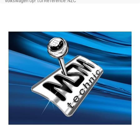
Volkswagen Up! 1.0i Référence: NZC