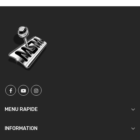

MENU RAPIDE

INFORMATION