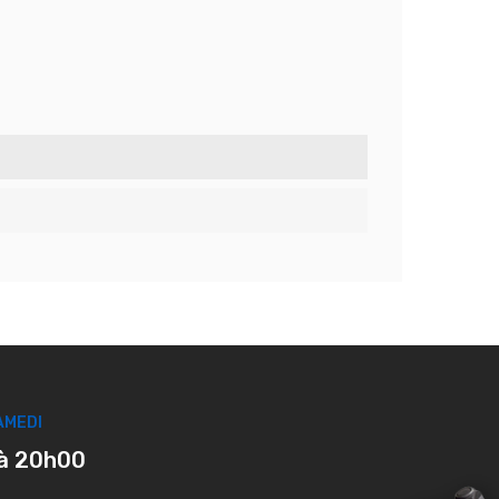
AMEDI
à 20h00