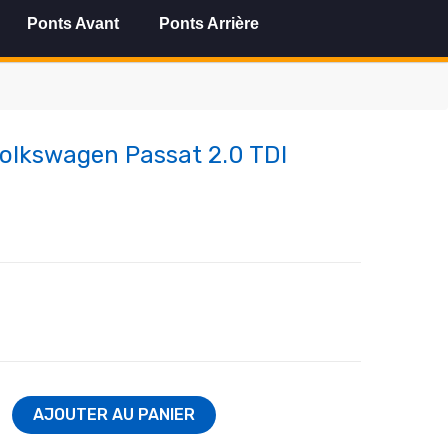
Ponts Avant
Ponts Arrière
Volkswagen Passat 2.0 TDI
AJOUTER AU PANIER