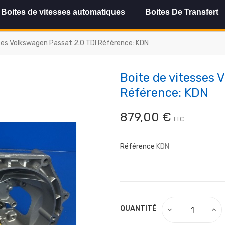
Boites de vitesses automatiques
Boites De Transfert
ses Volkswagen Passat 2.0 TDI Référence: KDN
Boite de vitesses 
Référence: KDN
879,00 €
TTC
Référence
KDN
QUANTITÉ