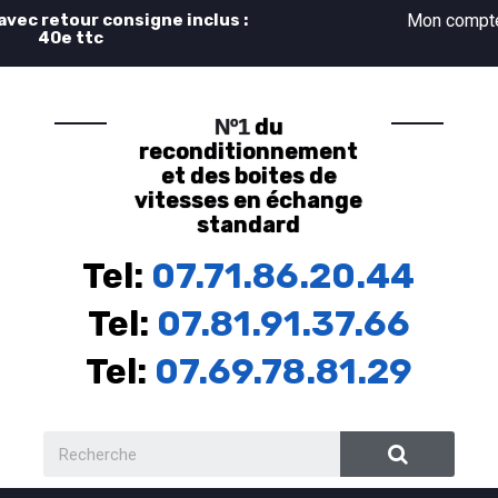
 avec retour consigne inclus :
Mon comp
40e ttc
du
Nº1
reconditionnement
et des boites de
vitesses en échange
standard
Tel:
07.71.86.20.44
Tel:
07.81.91.37.66
Tel:
07.69.78.81.29