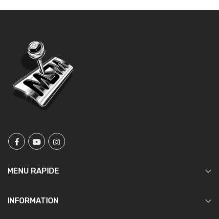

MENU RAPIDE

INFORMATION