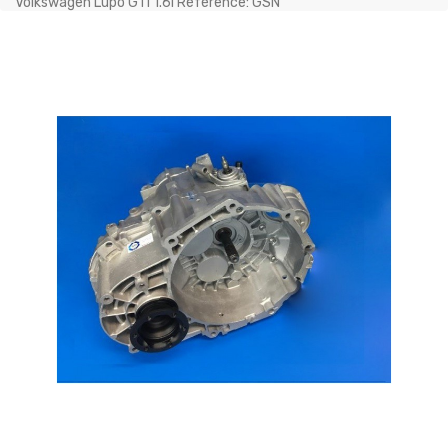
Volkswagen Lupo GTI 1.6i Référence: GSN