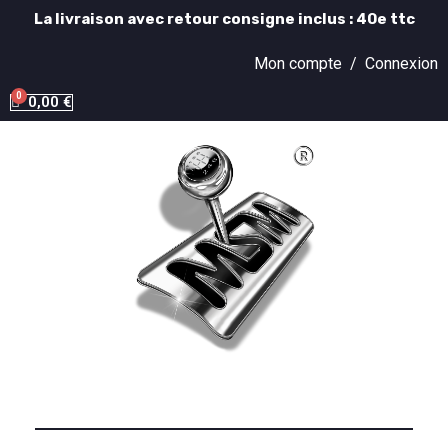
La livraison avec retour consigne inclus : 40e ttc
Mon compte /
Connexion
0,00 €