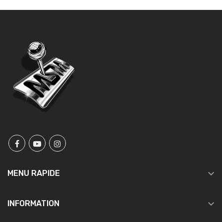

MENU RAPIDE

INFORMATION