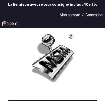
La livraison avec retour consigne inclus : 40e ttc
Mon compte /
Connexion
0,00 €