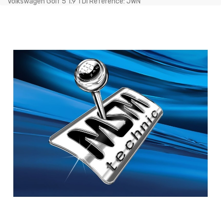
Volkswagen Golf 5 1.9 TDI Référence: JWN