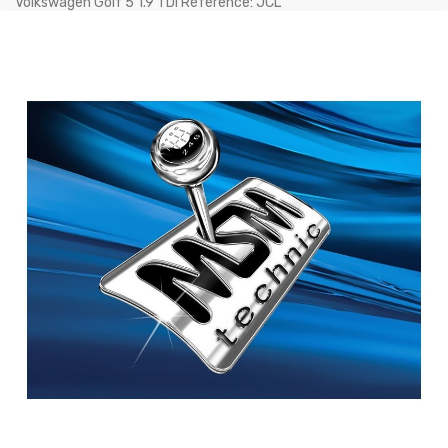
Volkswagen Golf 5 1.9 TDI Référence: JCL