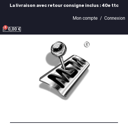
La livraison avec retour consigne inclus : 40e ttc
Mon compte /
Connexion
0,00 €