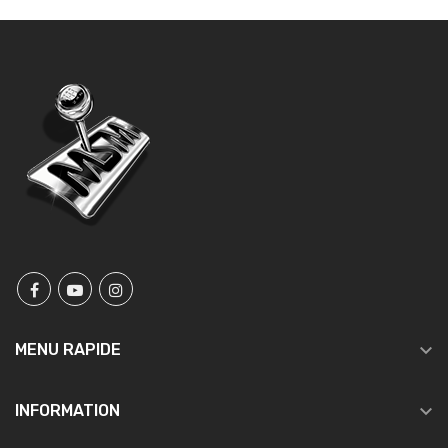

MENU RAPIDE

INFORMATION