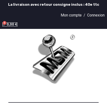
La livraison avec retour consigne inclus : 40e ttc
Mon compte /
Connexion
0,00 €