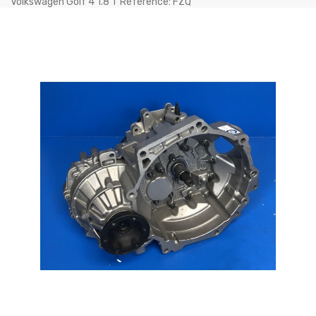
Volkswagen Golf 4 1.8 T Référence: FZQ