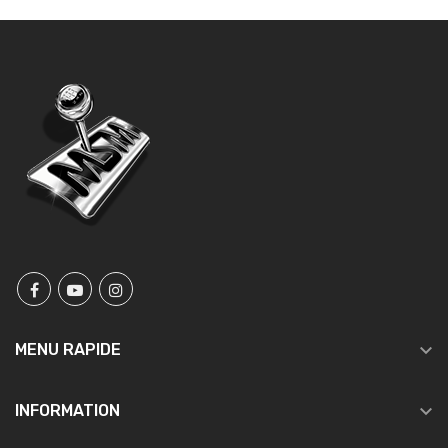

MENU RAPIDE

INFORMATION