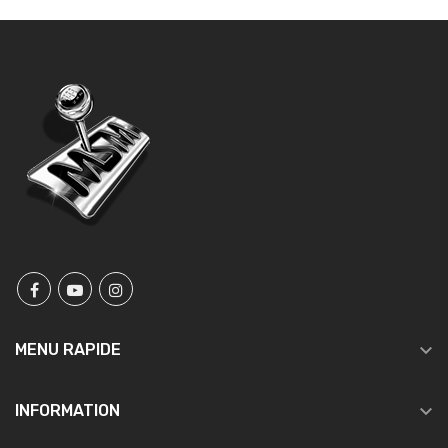

MENU RAPIDE

INFORMATION