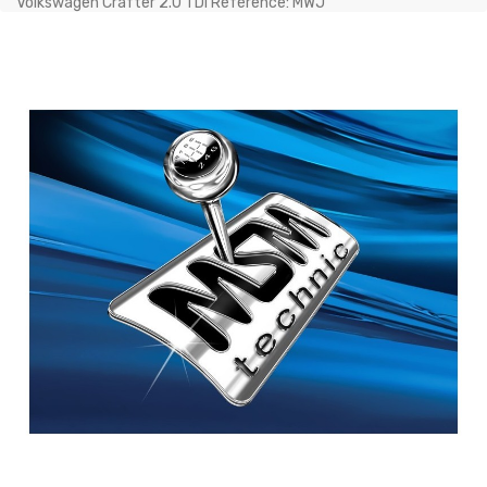
Volkswagen Crafter 2.0 TDI Référence: MWJ