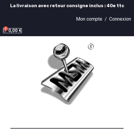
La livraison avec retour consigne inclus : 40e ttc
Mon compte /
Connexion
0,00 €