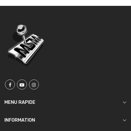

MENU RAPIDE

INFORMATION