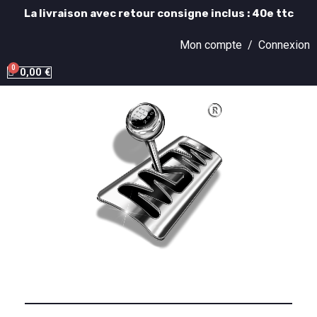
La livraison avec retour consigne inclus : 40e ttc
Mon compte /
Connexion
0,00 €