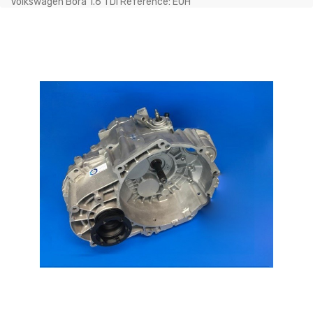
Volkswagen Bora 1.6 TDI Référence: EUH