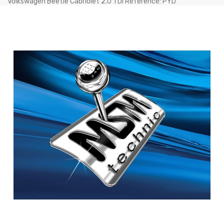
Volkswagen Beetle Cabriolet 2.0 TDI Référence: PYD