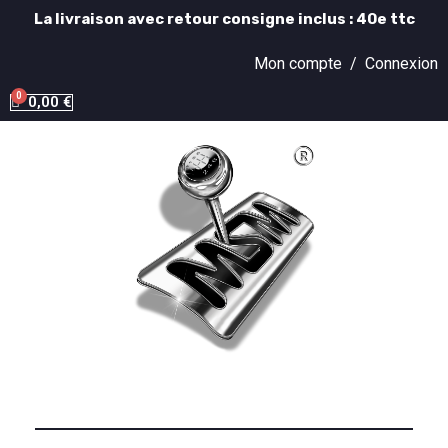
La livraison avec retour consigne inclus : 40e ttc
Mon compte /
Connexion
0,00 €