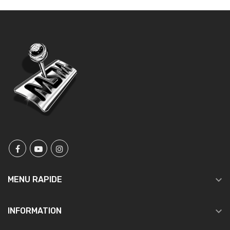

MENU RAPIDE

INFORMATION