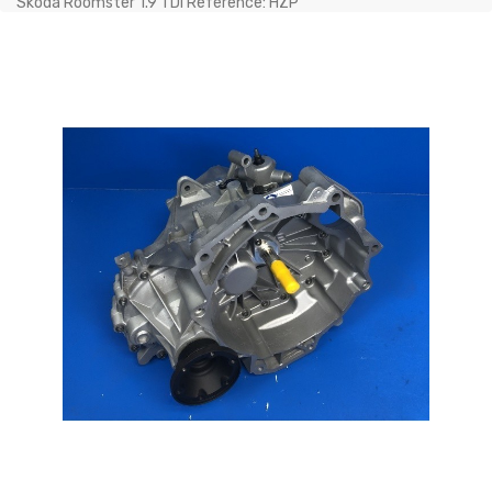
Skoda Roomster 1.9 TDI Référence: HZP