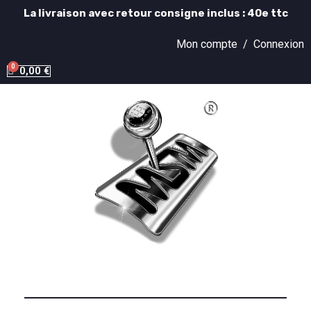
La livraison avec retour consigne inclus : 40e ttc
Mon compte /
Connexion
0,00 €