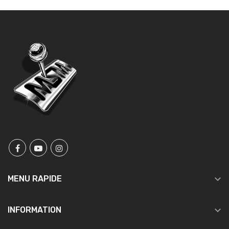

MENU RAPIDE

INFORMATION