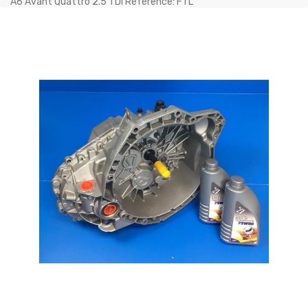
A6 Avant Quattro 2.5 TDI Référence: FTL