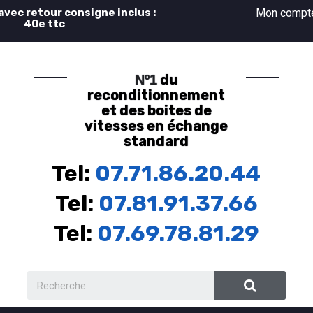
 avec retour consigne inclus :
Mon comp
40e ttc
du
Nº1
reconditionnement
et des boites de
vitesses en échange
standard
Tel:
07.71.86.20.44
Tel:
07.81.91.37.66
Tel:
07.69.78.81.29