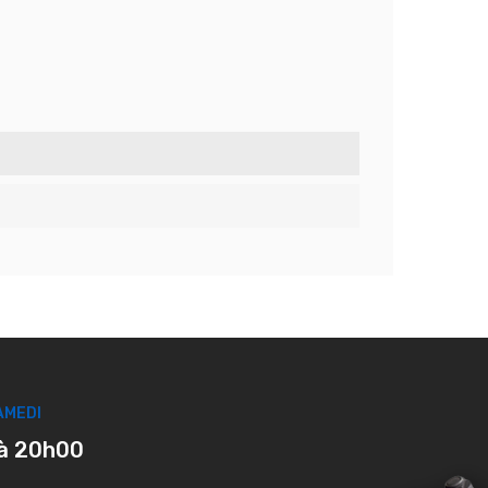
AMEDI
à 20h00