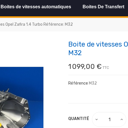
Boites de vitesses automatiques
Boites De Transfert
ses Opel Zafira 1.4 Turbo Référence: M32
Boite de vitesses 
M32
1 099,00 €
TTC
Référence
M32
QUANTITÉ