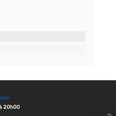
AMEDI
à 20h00