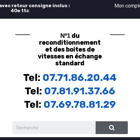
 avec retour consigne inclus :
Mon comp
40e ttc
du
Nº1
reconditionnement
et des boites de
vitesses en échange
standard
Tel:
07.71.86.20.44
Tel:
07.81.91.37.66
Tel:
07.69.78.81.29