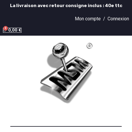
La livraison avec retour consigne inclus : 40e ttc
Mon compte /
Connexion
0,00 €