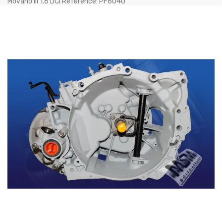
Movano III 1.6 DCI Référence: PF6040