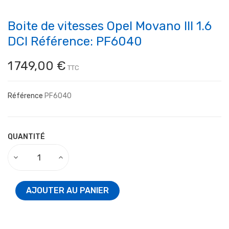
Boite de vitesses Opel Movano III 1.6
DCI Référence: PF6040
1 749,00 €
TTC
Référence
PF6040
QUANTITÉ
AJOUTER AU PANIER