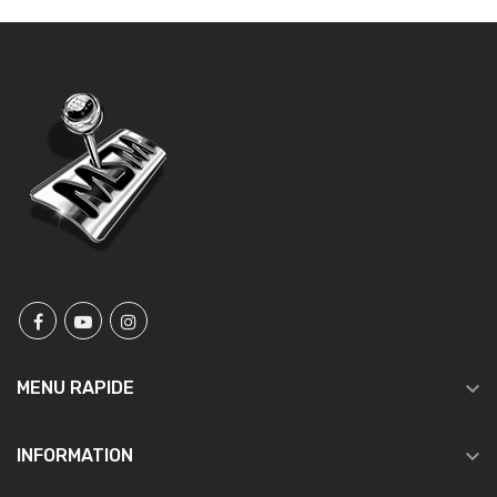

MENU RAPIDE

INFORMATION