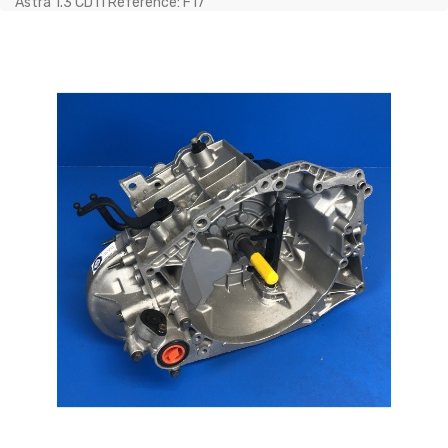
Astra 1.3 CDTI Référence: F17