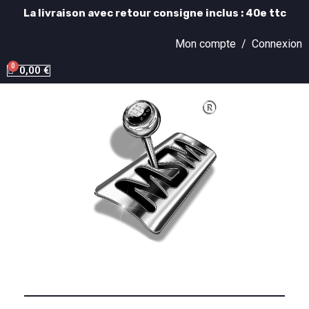
La livraison avec retour consigne inclus : 40e ttc
Mon compte /
Connexion
0,00 €