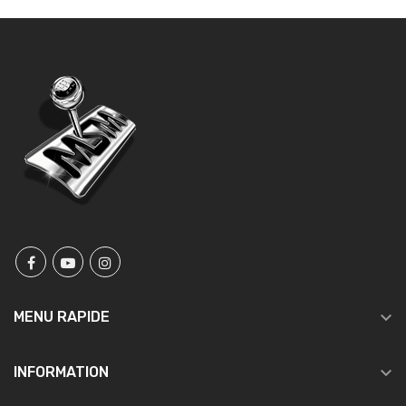

MENU RAPIDE

INFORMATION