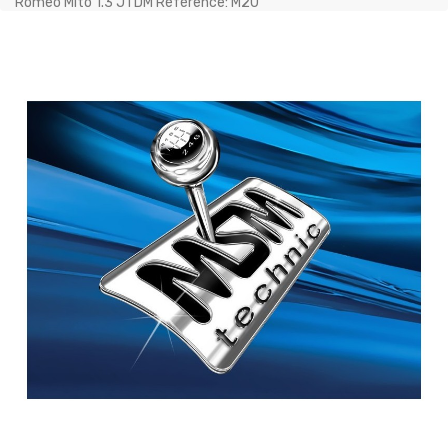
Romeo Mito 1.3 JTDM Référence: M20