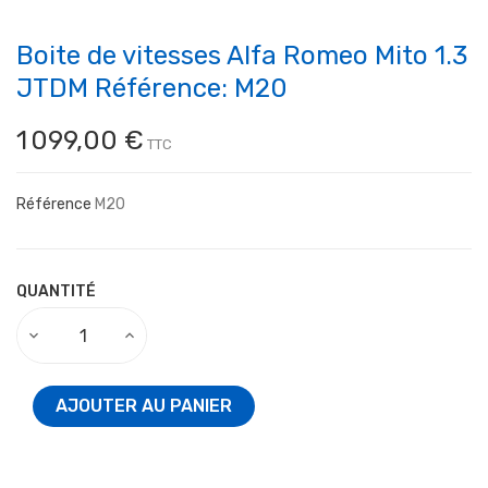
Boite de vitesses Alfa Romeo Mito 1.3
JTDM Référence: M20
1 099,00 €
TTC
Référence
M20
QUANTITÉ
AJOUTER AU PANIER