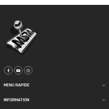

MENU RAPIDE

INFORMATION