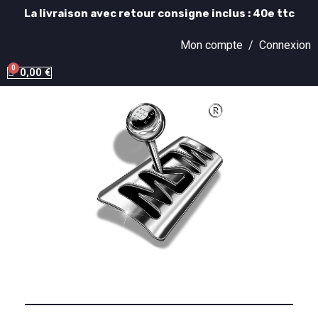
La livraison avec retour consigne inclus : 40e ttc
Mon compte /
Connexion
0,00 €