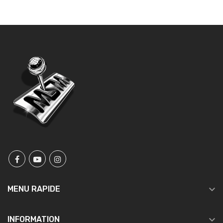

MENU RAPIDE

INFORMATION