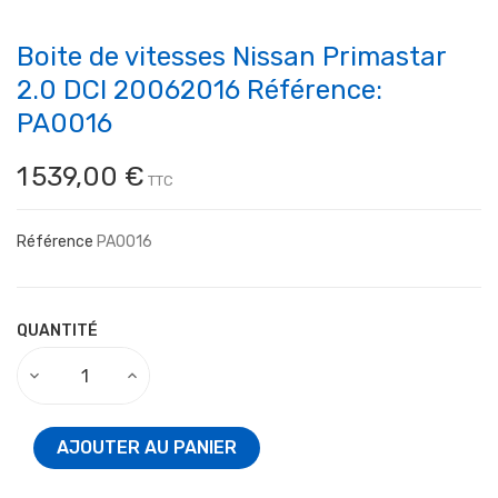
Boite de vitesses Nissan Primastar
2.0 DCI 20062016 Référence:
PA0016
1 539,00 €
TTC
Référence
PA0016
QUANTITÉ
AJOUTER AU PANIER