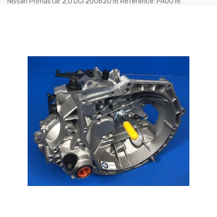
Nissan Primastar 2.0 DCI 20062016 Référence: PA0016