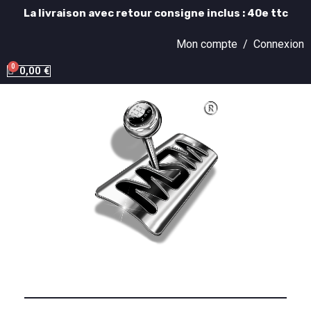
La livraison avec retour consigne inclus : 40e ttc
Mon compte /
Connexion
0,00 €