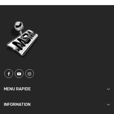

MENU RAPIDE

INFORMATION