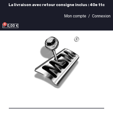
La livraison avec retour consigne inclus : 40e ttc
Mon compte /
Connexion
0,00 €