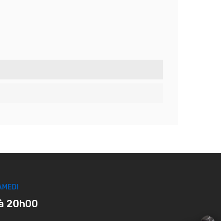
AMEDI
à 20h00