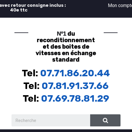
 avec retour consigne inclus :
Mon comp
40e ttc
du
Nº1
reconditionnement
et des boites de
vitesses en échange
standard
Tel:
07.71.86.20.44
Tel:
07.81.91.37.66
Tel:
07.69.78.81.29