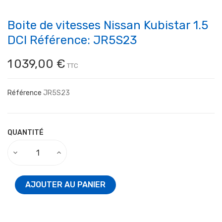
Boite de vitesses Nissan Kubistar 1.5
DCI Référence: JR5S23
1 039,00 €
TTC
Référence
JR5S23
QUANTITÉ
AJOUTER AU PANIER