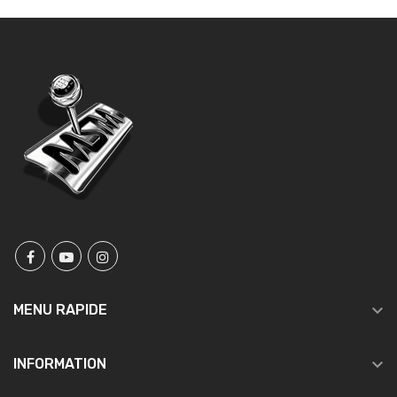

MENU RAPIDE

INFORMATION