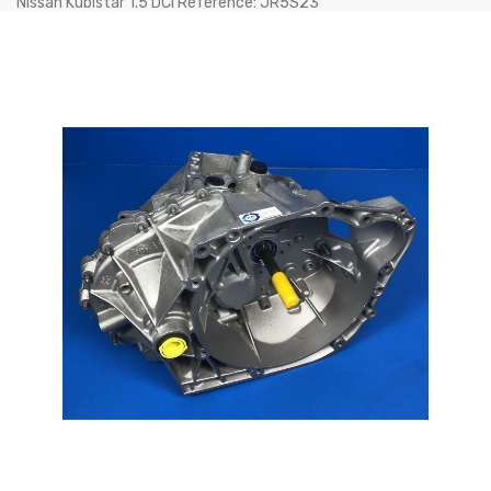
Nissan Kubistar 1.5 DCI Référence: JR5S23