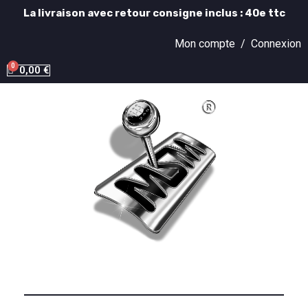
La livraison avec retour consigne inclus : 40e ttc
Mon compte /
Connexion
0,00 €