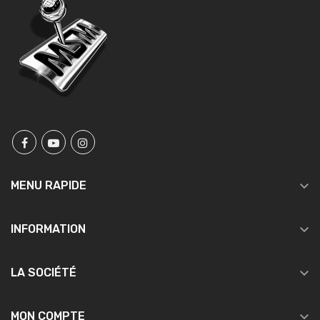

MENU RAPIDE

INFORMATION

LA SOCIÉTÉ

MON COMPTE