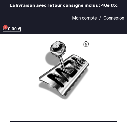
La livraison avec retour consigne inclus : 40e ttc
Mon compte /
Connexion
0,00 €