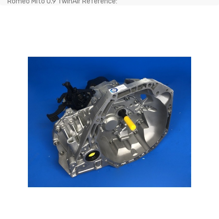
Romeo Mito 0.9 TwinAir Référence: