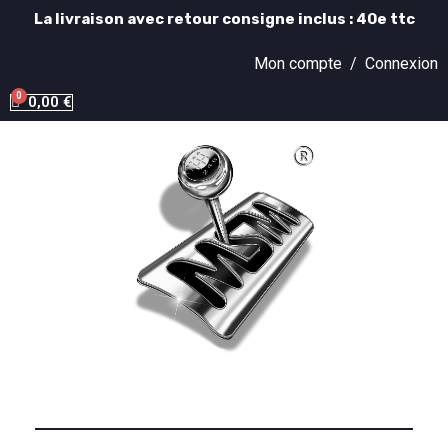
La livraison avec retour consigne inclus : 40e ttc
Mon compte /
Connexion
0,00 €