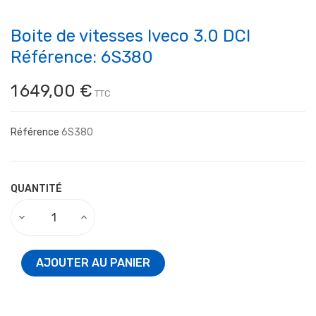
Boite de vitesses Iveco 3.0 DCI
Référence: 6S380
1 649,00 €
TTC
Référence
6S380
QUANTITÉ
AJOUTER AU PANIER