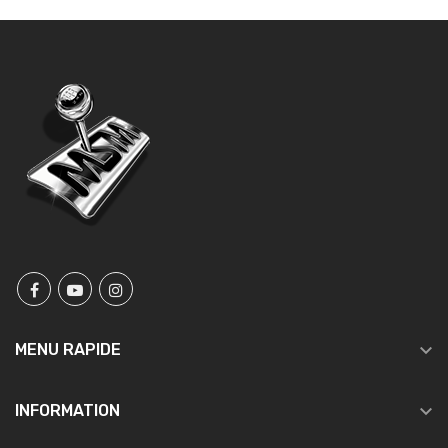

MENU RAPIDE

INFORMATION