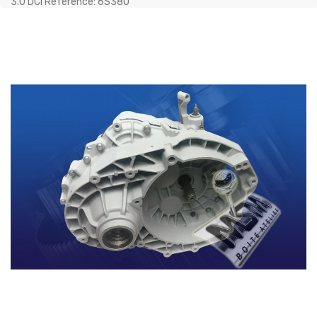
3.0 DCI Référence: 6S380