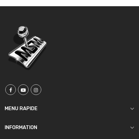

MENU RAPIDE

INFORMATION