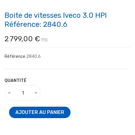
Boite de vitesses Iveco 3.0 HPI
Référence: 2840.6
2 799,00 €
TTC
Référence
2840.6
QUANTITÉ
AJOUTER AU PANIER