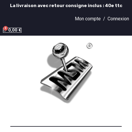
La livraison avec retour consigne inclus : 40e ttc
Mon compte /
Connexion
0,00 €