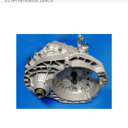
3.0 HPI Référence: 2840.6