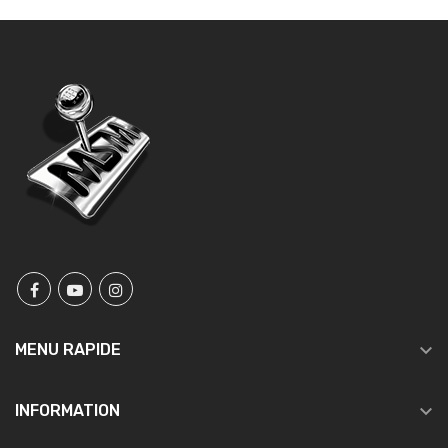

MENU RAPIDE

INFORMATION