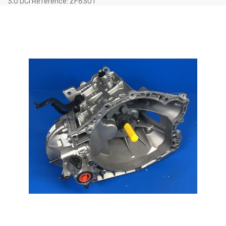
3.0 DCI Référence: ZF6301