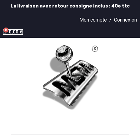
La livraison avec retour consigne inclus : 40e ttc
Mon compte /
Connexion
0,00 €