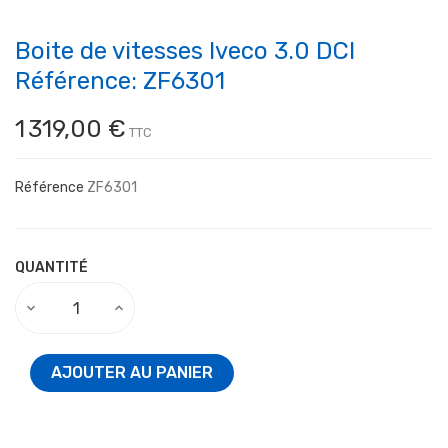
Boite de vitesses Iveco 3.0 DCI
Référence: ZF6301
1 319,00 €
TTC
Référence
ZF6301
QUANTITÉ
AJOUTER AU PANIER