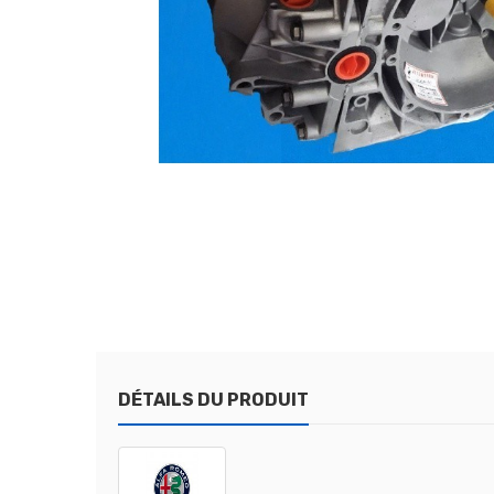
DÉTAILS DU PRODUIT