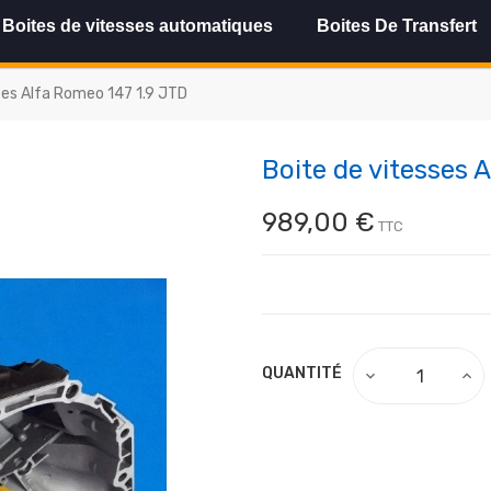
Boites de vitesses automatiques
Boites De Transfert
ses Alfa Romeo 147 1.9 JTD
Boite de vitesses 
989,00 €
TTC
QUANTITÉ