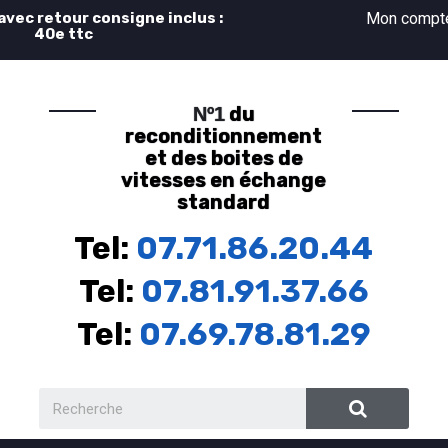
 avec retour consigne inclus :
Mon comp
40e ttc
du
Nº1
reconditionnement
et des boites de
vitesses en échange
standard
Tel:
07.71.86.20.44
Tel:
07.81.91.37.66
Tel:
07.69.78.81.29