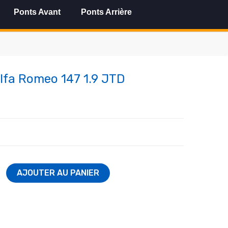
Ponts Avant
Ponts Arrière
Alfa Romeo 147 1.9 JTD
AJOUTER AU PANIER