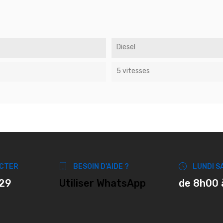
Diesel
5 vitesses
CTER
BESOIN D'AIDE ?
LUNDI S
 29
Utiliser WhatsApp
de 8h00 