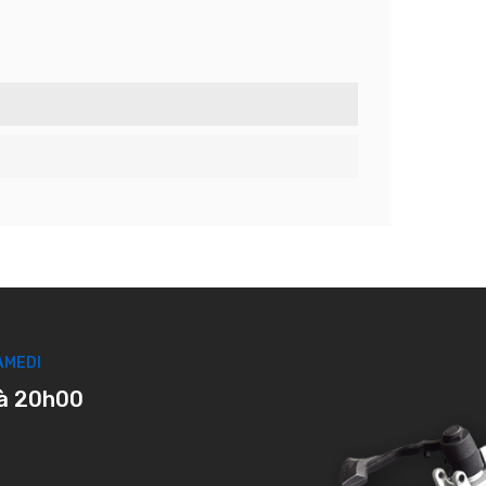
AMEDI
à 20h00