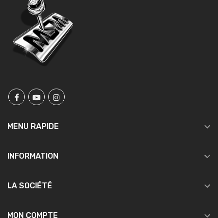

MENU RAPIDE

INFORMATION

LA SOCIÉTÉ

MON COMPTE