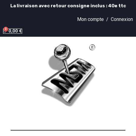
La livraison avec retour consigne inclus : 40e ttc
Mon compte /
Connexion
0,00 €