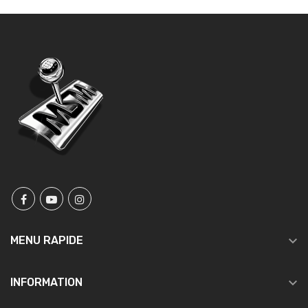

MENU RAPIDE

INFORMATION