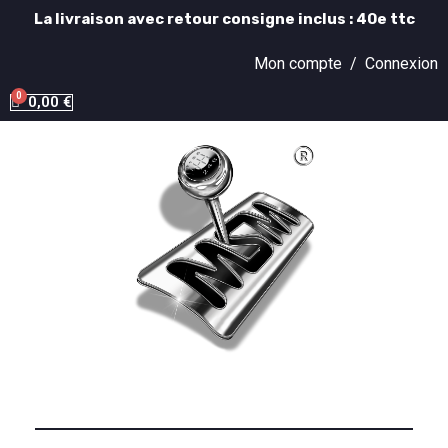
La livraison avec retour consigne inclus : 40e ttc
Mon compte /
Connexion
0,00 €