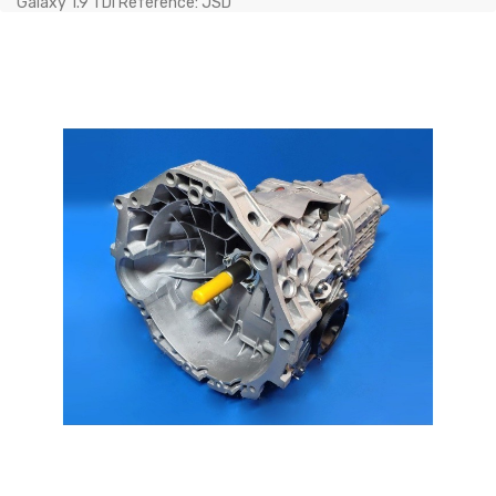
Galaxy 1.9 TDI Référence: JSD