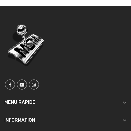

MENU RAPIDE

INFORMATION