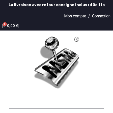
La livraison avec retour consigne inclus : 40e ttc
Mon compte /
Connexion
0,00 €