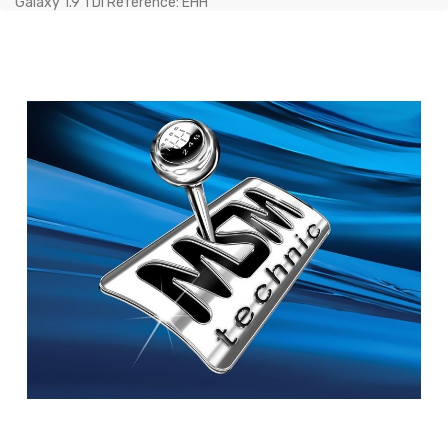
Galaxy 1.9 TDI Référence: EHH