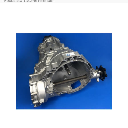
Focus 2.0 TDCI Référence: