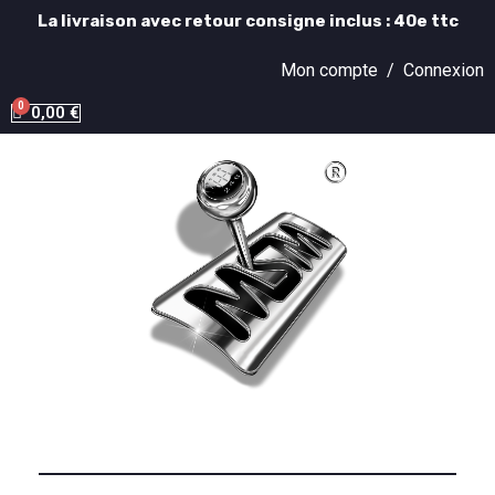
La livraison avec retour consigne inclus : 40e ttc
Mon compte /
Connexion
0,00 €