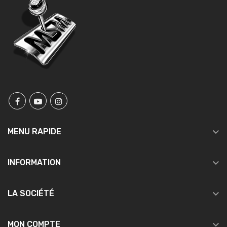

MENU RAPIDE

INFORMATION

LA SOCIÉTÉ

MON COMPTE