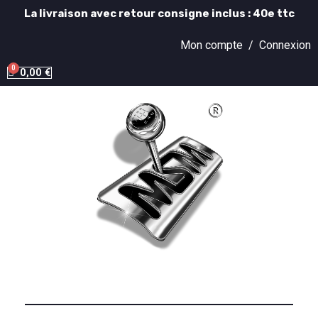
La livraison avec retour consigne inclus : 40e ttc
Mon compte /
Connexion
0,00 €