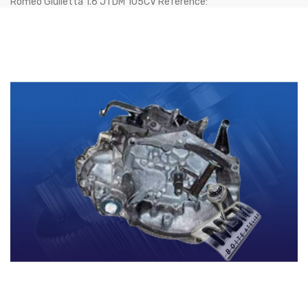
Romeo Giulietta 1.6 JTDM 105CV Référence: