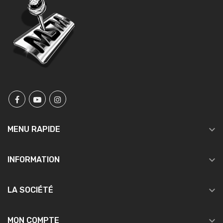

MENU RAPIDE

INFORMATION

LA SOCIÉTÉ

MON COMPTE