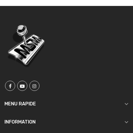

MENU RAPIDE

INFORMATION