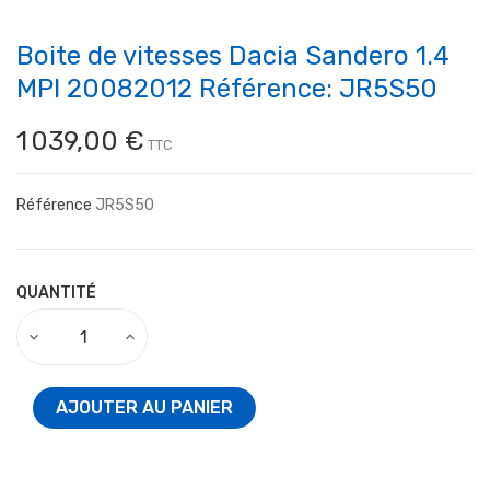
Boite de vitesses Dacia Sandero 1.4
MPI 20082012 Référence: JR5S50
1 039,00 €
TTC
Référence
JR5S50
QUANTITÉ
AJOUTER AU PANIER