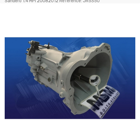
Sandero 1.4 MPI 20082012 Référence: JR5S50