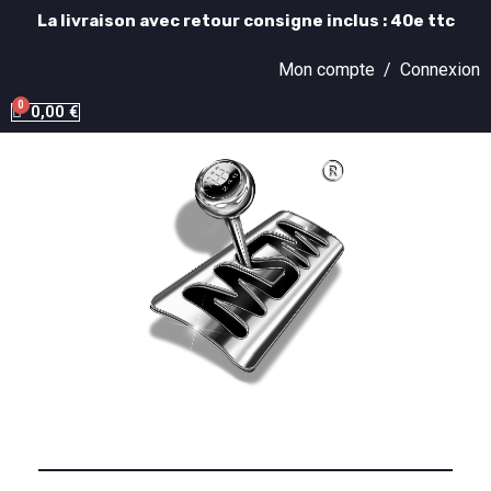
La livraison avec retour consigne inclus : 40e ttc
Mon compte /
Connexion
0,00 €