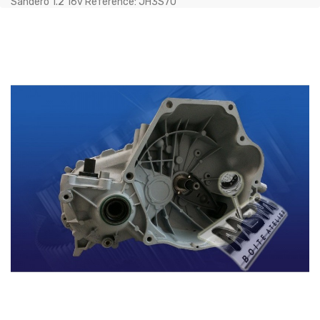
Sandero 1.2 16v Référence: JH3S70