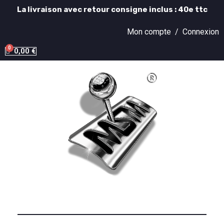
La livraison avec retour consigne inclus : 40e ttc
Mon compte /
Connexion
0,00 €