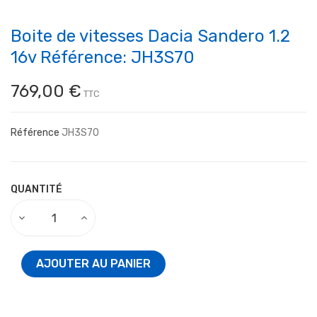
Boite de vitesses Dacia Sandero 1.2
16v Référence: JH3S70
769,00 €
TTC
Référence
JH3S70
QUANTITÉ
AJOUTER AU PANIER