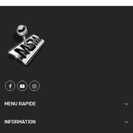

MENU RAPIDE

INFORMATION