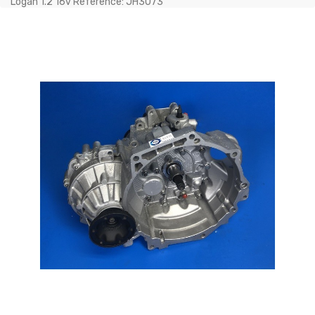
Logan 1.2 16v Référence: JH3073