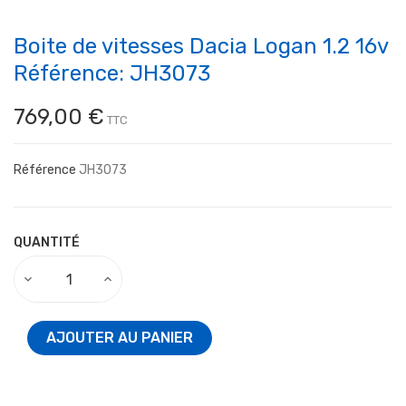
Boite de vitesses Dacia Logan 1.2 16v
Référence: JH3073
769,00 €
TTC
Référence
JH3073
QUANTITÉ
AJOUTER AU PANIER