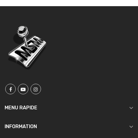

MENU RAPIDE

INFORMATION