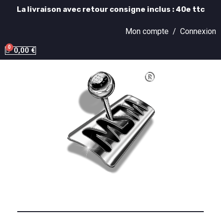
La livraison avec retour consigne inclus : 40e ttc
Mon compte /
Connexion
0,00 €