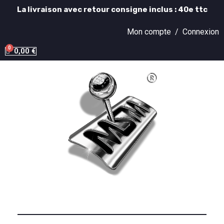
La livraison avec retour consigne inclus : 40e ttc
Mon compte /
Connexion
0,00 €