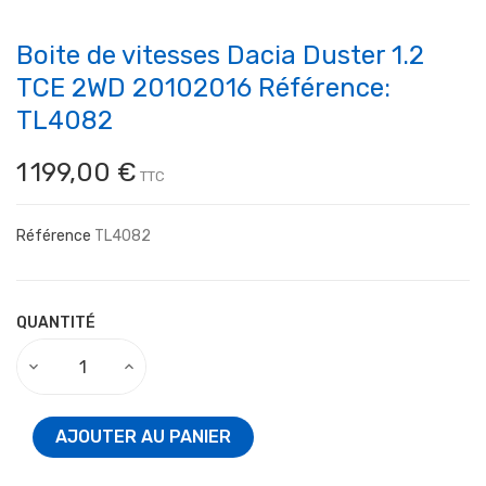
Boite de vitesses Dacia Duster 1.2
TCE 2WD 20102016 Référence:
TL4082
1 199,00 €
TTC
Référence
TL4082
QUANTITÉ
AJOUTER AU PANIER