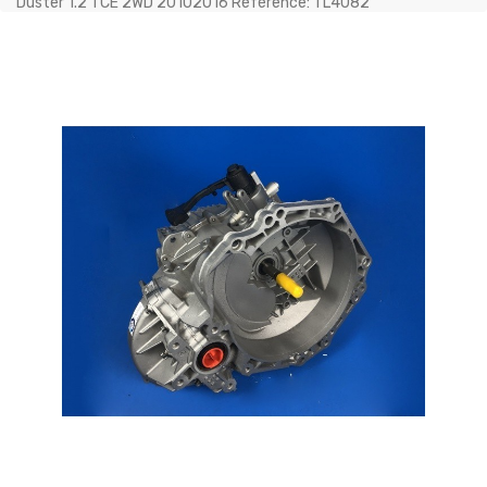
Duster 1.2 TCE 2WD 20102016 Référence: TL4082