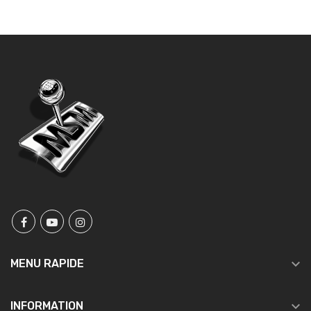

MENU RAPIDE

INFORMATION