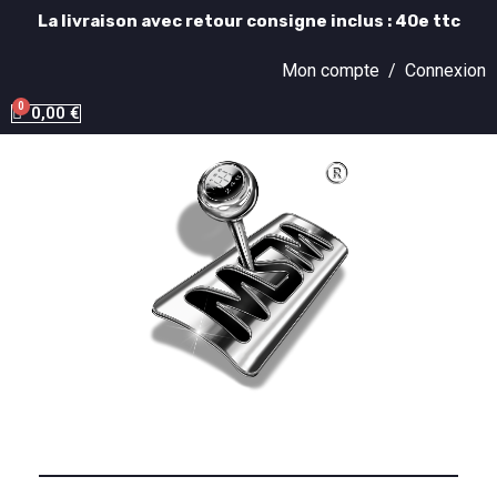
La livraison avec retour consigne inclus : 40e ttc
Mon compte /
Connexion
0,00 €