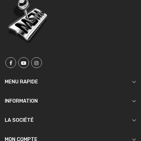

MENU RAPIDE

INFORMATION

LA SOCIÉTÉ

MON COMPTE