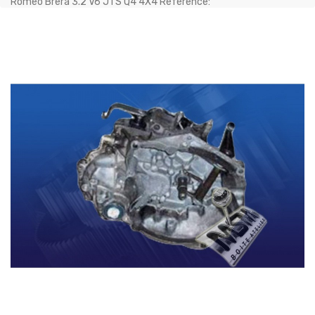
Romeo Brera 3.2 V6 JTS Q4 4X4 Référence: