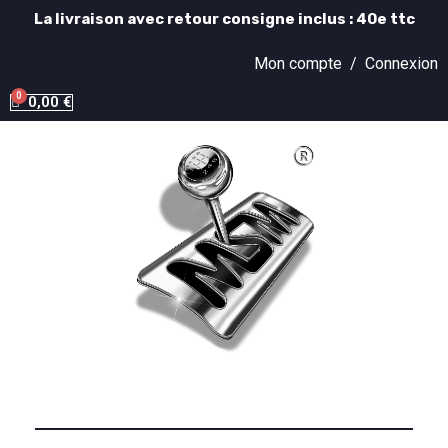
La livraison avec retour consigne inclus : 40e ttc
Mon compte /
Connexion
0,00 €