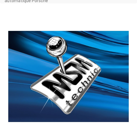
automatique Porsche