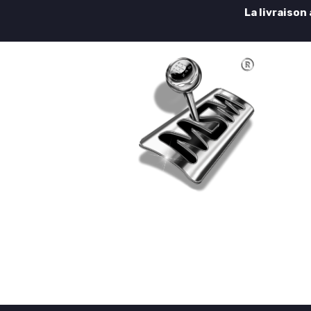
La livraison