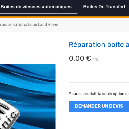
Boites de vitesses automatiques
Boites De Transfert
n boite automatique Land Rover
Réparation boite 
0,00 €
TTC
Pour ce produit, la seule option es
DEMANDER UN DEVIS