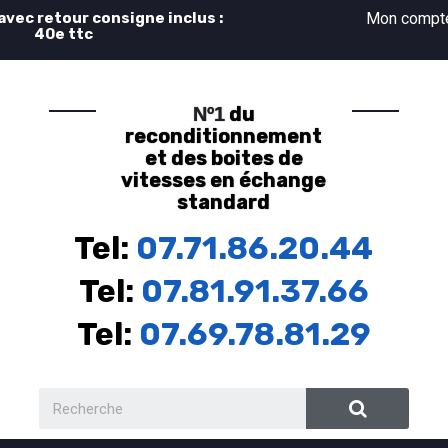
 avec retour consigne inclus :
Mon comp
40e ttc
du
Nº1
reconditionnement
et des boites de
vitesses en échange
standard
Tel:
07.71.86.20.44
Tel:
07.81.91.37.66
Tel:
07.69.78.81.29