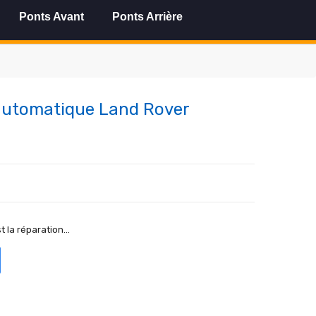
Ponts Avant
Ponts Arrière
automatique Land Rover
t la réparation...