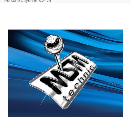
Porsche Cayenne 3.2i V6