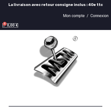
La livraison avec retour consigne inclus : 40e ttc
Mon compte /
Connexion
0,00 €