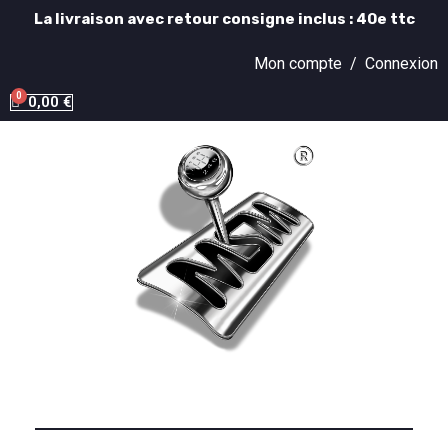
La livraison avec retour consigne inclus : 40e ttc
Mon compte /
Connexion
0,00 €